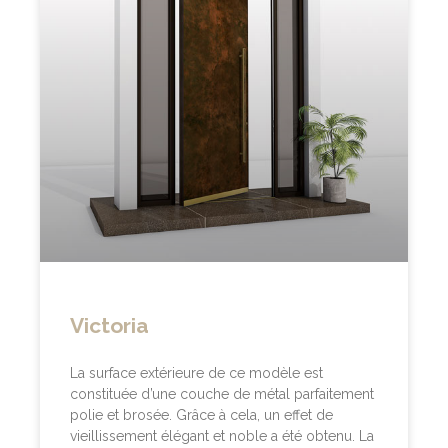
Victoria
La surface extérieure de ce modèle est
constituée d’une couche de métal parfaitement
polie et brosée. Grâce à cela, un effet de
vieillissement élégant et noble a été obtenu. La