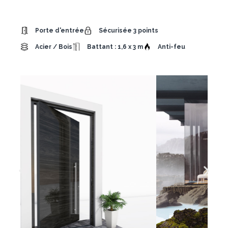
Porte d'entrée
Sécurisée 3 points
Acier / Bois
Battant : 1,6 x 3 m
Anti-feu