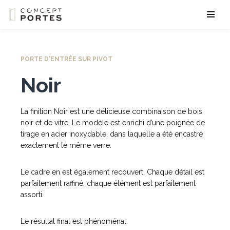
Aller
au
contenu
PORTE D'ENTRÉE SUR PIVOT
Noir
La finition Noir est une délicieuse combinaison de bois
noir et de vitre. Le modèle est enrichi d’une poignée de
tirage en acier inoxydable, dans laquelle a été encastré
exactement le même verre.
Le cadre en est également recouvert. Chaque détail est
parfaitement raffiné, chaque élément est parfaitement
assorti.
Le résultat final est phénoménal.