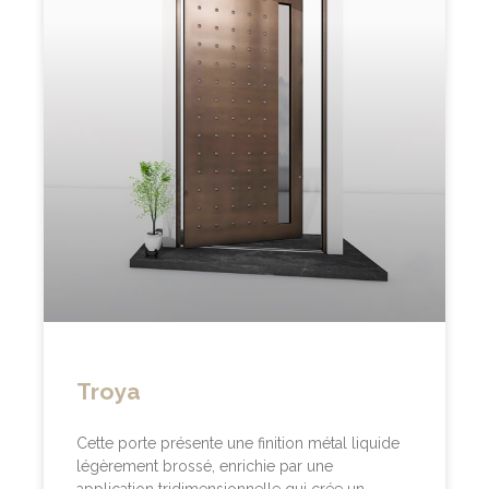
Troya
Cette porte présente une finition métal liquide
légèrement brossé, enrichie par une
application tridimensionnelle qui crée un